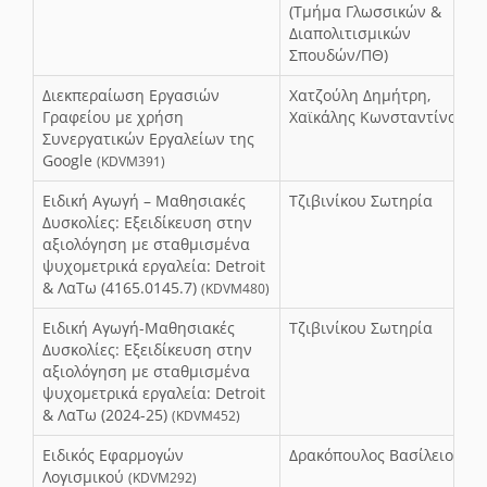
(Τμήμα Γλωσσικών &
Διαπολιτισμικών
Σπουδών/ΠΘ)
Διεκπεραίωση Εργασιών
Χατζούλη Δημήτρη,
Γραφείου με χρήση
Χαϊκάλης Κωνσταντίνος
Συνεργατικών Εργαλείων της
Google
(KDVM391)
Ειδική Αγωγή – Μαθησιακές
Τζιβινίκου Σωτηρία
Δυσκολίες: Εξειδίκευση στην
αξιολόγηση με σταθμισμένα
ψυχομετρικά εργαλεία: Detroit
& ΛαΤω (4165.0145.7)
(KDVM480)
Ειδική Αγωγή-Μαθησιακές
Τζιβινίκου Σωτηρία
Δυσκολίες: Εξειδίκευση στην
αξιολόγηση με σταθμισμένα
ψυχομετρικά εργαλεία: Detroit
& ΛαΤω (2024-25)
(KDVM452)
Ειδικός Εφαρμογών
Δρακόπουλος Βασίλειος
Λογισμικού
(KDVM292)