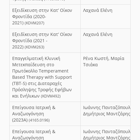
Εξειδίκευση στην Κατ’ Οίκον
Λαχανά Ελένη
Φροντίδα (2020-
2021)
(KDVM207)
Εξειδίκευση στην Κατ’ Οίκον
Λαχανά Ελένη
Φροντίδα (2021 -
2022)
(KDVM263)
Επαγγελματική Κλινική
Ρένα Κωστή, Μαρία
Μετεκπαίδευση στο
Τσιάκα
Πρωτόκολλο Temperament
Based Therapy with Support
(TBT-S) στις Διαταραχές
Πρόσληψης Τροφής Εφήβων
και Ενήλικων
(KDVM492)
Επείγουσα Ιατρική &
Ιωάννης Πανταζόπουλος,
Αναζωογόνηση
Δημήτριος Μαντζάρης
(2023Α)
(4165.0196)
Επείγουσα Ιατρική &
Ιωάννης Πανταζόπουλος,
Αναζωογόνηση
Δημήτριος Μαντζάρης