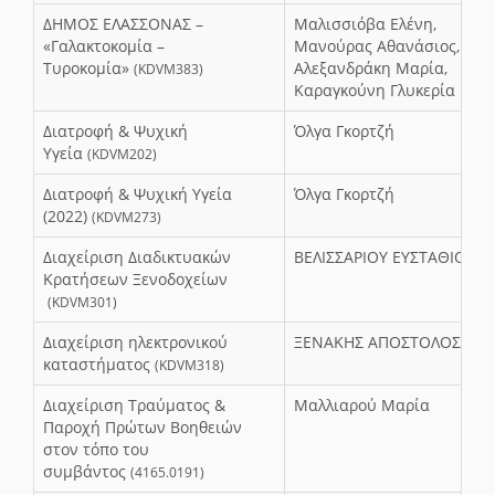
ΔΗΜΟΣ ΕΛΑΣΣΟΝΑΣ –
Μαλισσιόβα Ελένη,
«Γαλακτοκομία –
Μανούρας Αθανάσιος,
Τυροκομία»
Αλεξανδράκη Μαρία,
(KDVM383)
Καραγκούνη Γλυκερία
Διατροφή & Ψυχική
Όλγα Γκορτζή
Υγεία
(KDVM202)
Διατροφή & Ψυχική Υγεία
Όλγα Γκορτζή
(2022)
(KDVM273)
Διαχείριση Διαδικτυακών
ΒΕΛΙΣΣΑΡΙΟΥ ΕΥΣΤΑΘΙΟΣ
Κρατήσεων Ξενοδοχείων
(KDVM301)
Διαχείριση ηλεκτρονικού
ΞΕΝΑΚΗΣ ΑΠΟΣΤΟΛΟΣ
καταστήματος
(KDVM318)
Διαχείριση Τραύματος &
Μαλλιαρού Μαρία
Παροχή Πρώτων Βοηθειών
στον τόπο του
συμβάντος
(4165.0191)