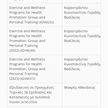
Exercise and Wellness
Καραντράντου
Programs for Health
Κωνσταντίνα, Γεροδήμος
Promotion: Group and
Βασίλειος
Personal Training
(KDVM252)
Exercise and Wellness
Καραντράντου
Programs for Health
Κωνσταντίνα, Γεροδήμος
Promotion: Group and
Βασίλειος
Personal Training
(2022)
(KDVM280)
Exercise and Wellness
Καραντράντου
Programs for Health
Κωνσταντίνα, Γεροδήμος
Promotion: Group and
Βασίλειος
Personal Training
(2023)
(KDVM373)
Eξειδίκευση σε Προηγμένες
Μακρής Αθανάσιος
Τεχνικές 3Δ Σχεδίασης και
Κατασκευής με Autodesk
Fusion
(4165.0354)