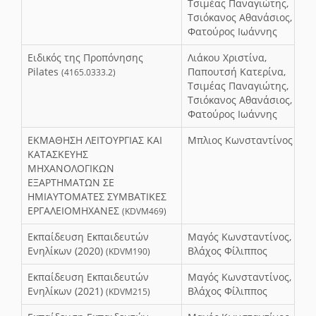
Τσιμέας Παναγιώτης,
Τσιόκανος Αθανάσιος,
Φατούρος Ιωάννης
Ειδικός της Προπόνησης
Λιάκου Χριστίνα,
Pilates
Παπουτσή Κατερίνα,
(4165.0333.2)
Τσιμέας Παναγιώτης,
Τσιόκανος Αθανάσιος,
Φατούρος Ιωάννης
ΕΚΜΑΘΗΣΗ ΛΕΙΤΟΥΡΓΙΑΣ ΚΑΙ
Μπλιος Κωνσταντίνος
ΚΑΤΑΣΚΕΥΗΣ
ΜΗΧΑΝΟΛΟΓΙΚΩΝ
ΕΞΑΡΤΗΜΑΤΩΝ ΣΕ
ΗΜΙΑΥΤΟΜΑΤΕΣ ΣΥΜΒΑΤΙΚΕΣ
ΕΡΓΑΛΕΙΟΜΗΧΑΝΕΣ
(KDVM469)
Εκπαίδευση Εκπαιδευτών
Μαγός Κωνσταντίνος,
Ενηλίκων (2020)
Βλάχος Φίλιππος
(KDVM190)
Εκπαίδευση Εκπαιδευτών
Μαγός Κωνσταντίνος,
Ενηλίκων (2021)
Βλάχος Φίλιππος
(KDVM215)