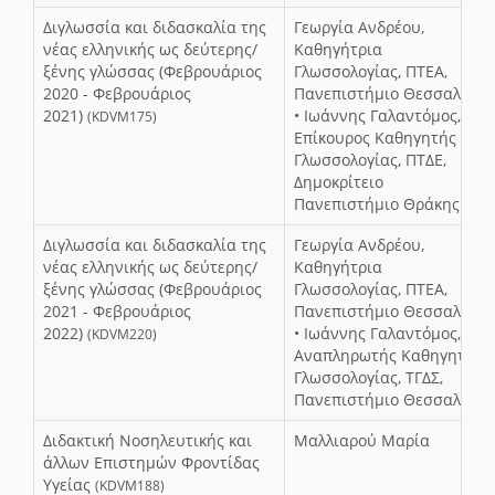
Διγλωσσία και διδασκαλία της
Γεωργία Ανδρέου,
νέας ελληνικής ως δεύτερης/
Καθηγήτρια
ξένης γλώσσας (Φεβρουάριος
Γλωσσολογίας, ΠΤΕΑ,
2020 - Φεβρουάριος
Πανεπιστήμιο Θεσσαλίας
2021)
• Ιωάννης Γαλαντόμος,
(KDVM175)
Επίκουρος Καθηγητής
Γλωσσολογίας, ΠΤΔΕ,
Δημοκρίτειο
Πανεπιστήμιο Θράκης
Διγλωσσία και διδασκαλία της
Γεωργία Ανδρέου,
νέας ελληνικής ως δεύτερης/
Καθηγήτρια
ξένης γλώσσας (Φεβρουάριος
Γλωσσολογίας, ΠΤΕΑ,
2021 - Φεβρουάριος
Πανεπιστήμιο Θεσσαλίας
2022)
• Ιωάννης Γαλαντόμος,
(KDVM220)
Αναπληρωτής Καθηγητής
Γλωσσολογίας, ΤΓΔΣ,
Πανεπιστήμιο Θεσσαλίας
Διδακτική Νοσηλευτικής και
Μαλλιαρού Μαρία
άλλων Επιστημών Φροντίδας
Υγείας
(KDVM188)