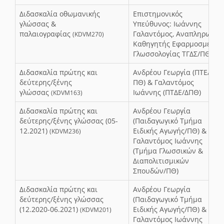
Διδασκαλία οθωμανικής
Επιστημονικός
γλώσσας &
Υπεύθυνος: Ιωάννης
παλαιογραφίας
Γαλαντόμος, Αναπληρωτής
(KDVM270)
Καθηγητής Εφαρμοσμένης
Γλωσσολογίας ΤΓΔΣ/ΠΘ
Διδασκαλία πρώτης και
Ανδρέου Γεωργία (ΠΤΕΑ/
δεύτερης/ξένης
ΠΘ) & Γαλαντόμος
γλώσσας
Ιωάννης (ΠΤΔΕ/ΔΠΘ)
(KDVM163)
Διδασκαλία πρώτης και
Ανδρέου Γεωργία
δεύτερης/ξένης γλώσσας (05-
(Παιδαγωγικό Τμήμα
12.2021)
Ειδικής Αγωγής/ΠΘ) &
(KDVM236)
Γαλαντόμος Ιωάννης
(Τμήμα Γλωσσικών &
Διαπολιτισμικών
Σπουδών/ΠΘ)
Διδασκαλία πρώτης και
Ανδρέου Γεωργία
δεύτερης/ξένης γλώσσας
(Παιδαγωγικό Τμήμα
(12.2020-06.2021)
Ειδικής Αγωγής/ΠΘ) &
(KDVM201)
Γαλαντόμος Ιωάννης