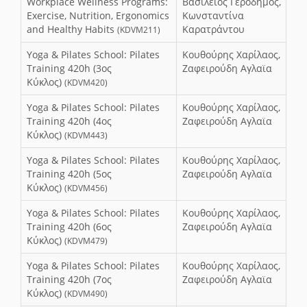
Workplace Wellness Programs:
Βασίλειος Γεροδήμος,
Exercise, Nutrition, Ergonomics
Κωνσταντίνα
and Healthy Habits
Καρατράντου
(KDVM211)
Yoga & Pilates School: Pilates
Κουθούρης Χαρίλαος,
Training 420h (3ος
Ζαφειρούδη Αγλαϊα
Κύκλος)
(KDVM420)
Yoga & Pilates School: Pilates
Κουθούρης Χαρίλαος,
Training 420h (4ος
Ζαφειρούδη Αγλαϊα
Κύκλος)
(KDVM443)
Yoga & Pilates School: Pilates
Κουθούρης Χαρίλαος,
Training 420h (5ος
Ζαφειρούδη Αγλαϊα
Κύκλος)
(KDVM456)
Yoga & Pilates School: Pilates
Κουθούρης Χαρίλαος,
Training 420h (6ος
Ζαφειρούδη Αγλαϊα
Κύκλος)
(KDVM479)
Yoga & Pilates School: Pilates
Κουθούρης Χαρίλαος,
Training 420h (7ος
Ζαφειρούδη Αγλαϊα
Κύκλος)
(KDVM490)