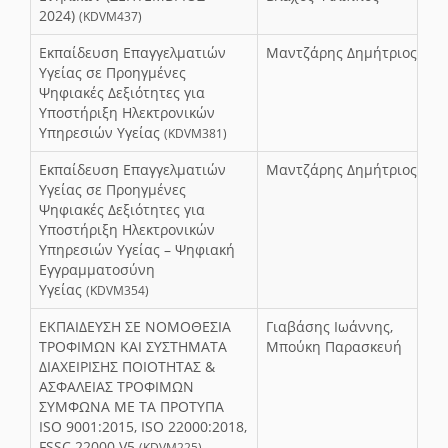
2024)
(KDVM437)
Εκπαίδευση Επαγγελματιών
Μαντζάρης Δημήτριος
Υγείας σε Προηγμένες
Ψηφιακές Δεξιότητες για
Υποστήριξη Ηλεκτρονικών
Υπηρεσιών Υγείας
(KDVM381)
Εκπαίδευση Επαγγελματιών
Μαντζάρης Δημήτριος
Υγείας σε Προηγμένες
Ψηφιακές Δεξιότητες για
Υποστήριξη Ηλεκτρονικών
Υπηρεσιών Υγείας – Ψηφιακή
Εγγραμματοσύνη
Υγείας
(KDVM354)
ΕΚΠΑΙΔΕΥΣΗ ΣΕ NOΜΟΘΕΣΙΑ
Γιαβάσης Ιωάννης,
ΤΡΟΦΙΜΩΝ ΚΑΙ ΣΥΣΤΗΜΑΤΑ
Μπούκη Παρασκευή
ΔΙΑΧΕΙΡΙΣΗΣ ΠΟΙΟΤΗΤΑΣ &
ΑΣΦΑΛΕΙΑΣ ΤΡΟΦΙΜΩΝ
ΣΥΜΦΩΝΑ ΜΕ ΤΑ ΠΡΟΤΥΠΑ
ΙSO 9001:2015, ISO 22000:2018,
FSSC 22000 V5
(KDVM225)