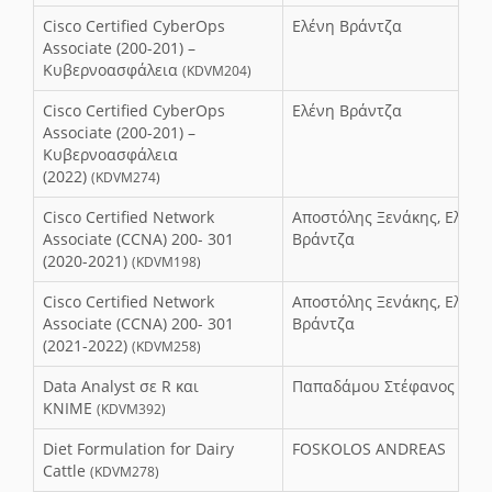
Cisco Certified CyberOps
Ελένη Βράντζα
Associate (200-201) –
Κυβερνοασφάλεια
(KDVM204)
Cisco Certified CyberOps
Ελένη Βράντζα
Associate (200-201) –
Κυβερνοασφάλεια
(2022)
(KDVM274)
Cisco Certified Network
Αποστόλης Ξενάκης, Ελένη
Associate (CCNA) 200- 301
Βράντζα
(2020-2021)
(KDVM198)
Cisco Certified Network
Αποστόλης Ξενάκης, Ελένη
Associate (CCNA) 200- 301
Βράντζα
(2021-2022)
(KDVM258)
Data Analyst σε R και
Παπαδάμου Στέφανος
KNIME
(KDVM392)
Diet Formulation for Dairy
FOSKOLOS ANDREAS
Cattle
(KDVM278)