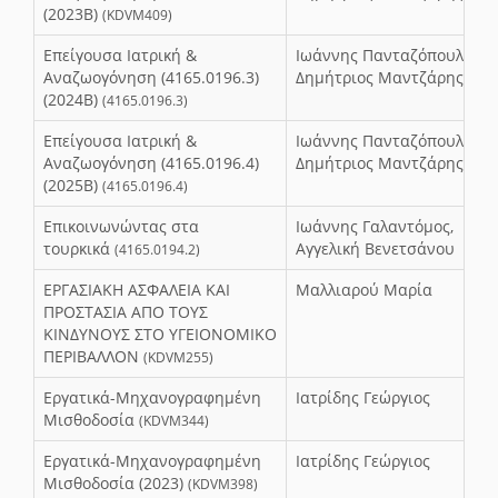
(2023Β)
(KDVM409)
Επείγουσα Ιατρική &
Ιωάννης Πανταζόπουλος,
Αναζωογόνηση (4165.0196.3)
Δημήτριος Μαντζάρης
(2024Β)
(4165.0196.3)
Επείγουσα Ιατρική &
Ιωάννης Πανταζόπουλος,
Αναζωογόνηση (4165.0196.4)
Δημήτριος Μαντζάρης
(2025Β)
(4165.0196.4)
Επικοινωνώντας στα
Ιωάννης Γαλαντόμος,
τουρκικά
Αγγελική Βενετσάνου
(4165.0194.2)
ΕΡΓΑΣΙΑΚΗ ΑΣΦΑΛΕΙΑ ΚΑΙ
Μαλλιαρού Μαρία
ΠΡΟΣΤΑΣΙΑ ΑΠΟ ΤΟΥΣ
ΚΙΝΔΥΝΟΥΣ ΣΤΟ ΥΓΕΙΟΝΟΜΙΚΟ
ΠΕΡΙΒΑΛΛΟΝ
(KDVM255)
Εργατικά-Μηχανογραφημένη
Ιατρίδης Γεώργιος
Μισθοδοσία
(KDVM344)
Εργατικά-Μηχανογραφημένη
Ιατρίδης Γεώργιος
Μισθοδοσία (2023)
(KDVM398)